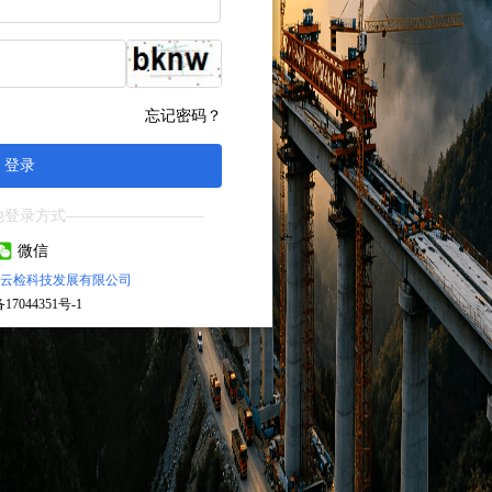
忘记密码？
登录
他登录方式—————————
微信
云检科技发展有限公司
17044351号-1